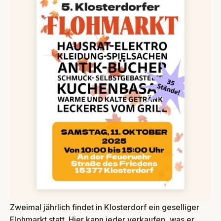
Zweimal jährlich findet in Klosterdorf ein geselliger
Flohmarkt statt. Hier kann jeder verkaufen, was er