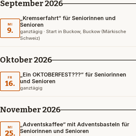
September 2026
„Kremserfahrt“ für Seniorinnen und
Senioren
MI
9.
ganztägig · Start in Buckow, Buckow (Märkische
Schweiz)
Oktober 2026
„Ein OKTOBERFEST???“ für Seniorinnen
FR
und Senioren
16.
ganztägig
November 2026
„Adventskaffee“ mit Adventsbasteln für
MI
Seniorinnen und Senioren
25.