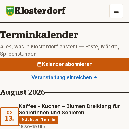
Klosterdorf
Terminkalender
Alles, was in Klosterdorf ansteht — Feste, Märkte,
Sprechstunden.
Kalender abonnieren
Veranstaltung einreichen →
August 2026
Kaffee – Kuchen – Blumen Dreiklang für
Seniorinnen und Senioren
DO
13.
Nächster Termin
15:30–19 Uhr