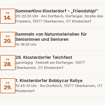
SommerKino Klosterdorf – „Friendship!“
FR
20–23:30 Uhr · Am Dorfteich, Dorfanger, Straße des
14.
Friedens, 15377 Oberbarnim, OT Klosterdorf
Sammeln von Naturmaterialien für
DO
Seniorinnen und Senioren
20.
15–18:30 Uhr
28. Klosterdorfer Teichfest
FR
ganztägig · Festzelt am Dorfanger, 15377
28.
Oberbarnim, OT Klosterdorf
1. Klosterdorfer Bobbycar Rallye
SA
10:45–13 Uhr · Am Dorfteich, 15377 Oberbarnim, OT
29.
Klosterdorf