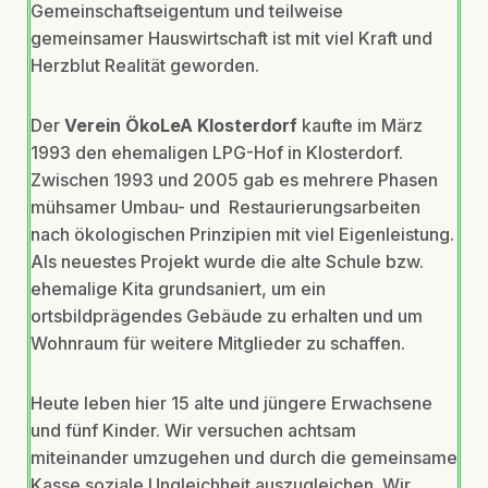
Gemeinschaftseigentum und teilweise
gemeinsamer Hauswirtschaft ist mit viel Kraft und
Herzblut Realität geworden.
Der
Verein ÖkoLeA Klosterdorf
kaufte im März
1993 den ehemaligen LPG-Hof in Klosterdorf.
Zwischen 1993 und 2005 gab es mehrere Phasen
mühsamer Umbau- und Restaurierungsarbeiten
nach ökologischen Prinzipien mit viel Eigenleistung.
Als neuestes Projekt wurde die alte Schule bzw.
ehemalige Kita grundsaniert, um ein
ortsbildprägendes Gebäude zu erhalten und um
Wohnraum für weitere Mitglieder zu schaffen.
Heute leben hier 15 alte und jüngere Erwachsene
und fünf Kinder. Wir versuchen achtsam
miteinander umzugehen und durch die gemeinsame
Kasse soziale Ungleichheit auszugleichen. Wir