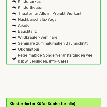
Kinderzirkus
Kindertheater
Theater für Alle im Projekt Vierkant
Nachbarschafts-Yoga
Aikido
Bauchtanz
Wildkräuter-Seminare
Seminare zum naturnahen Baumschnitt
Ökofilmtour
Regelmäßige Sonderveranstaltungen wie
bspw. Lesungen, Info-Cafés
Klosterdorfer Küfa (Küche für alle)