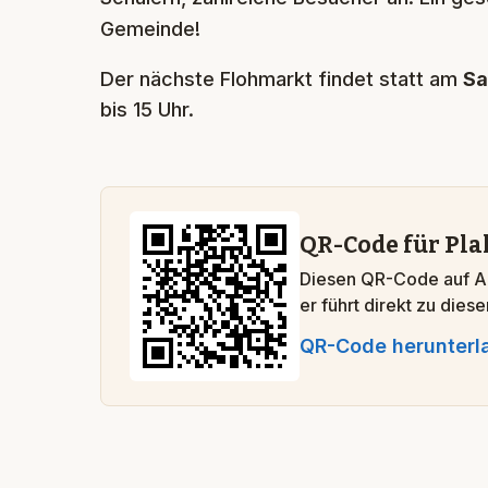
Gemeinde!
Der nächste Flohmarkt findet statt am
Sa
bis 15 Uhr.
QR-Code für Pla
Diesen QR-Code auf A
er führt direkt zu dies
QR-Code herunterl