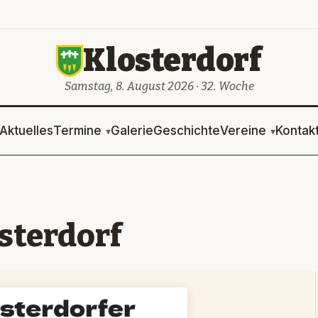
Klosterdorf
Samstag, 8. August 2026 · 32. Woche
Aktuelles
Termine
Galerie
Geschichte
Vereine
Kontak
sterdorf