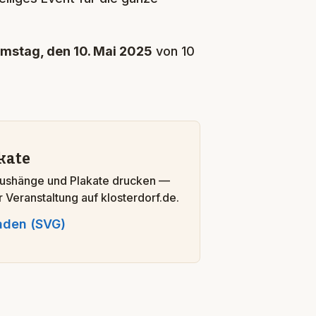
mstag, den 10. Mai 2025
von 10
kate
ushänge und Plakate drucken —
er Veranstaltung auf klosterdorf.de.
aden (SVG)