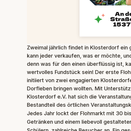
Zweimal jährlich findet in Klosterdorf ein 
kann jeder verkaufen, was er möchte, und
denn was für den einen überflüssig ist, k
wertvolles Fundstück sein!
Der erste Floh
initiiert von zwei engagierten Klosterdorf
Dorfleben bringen wollten. Mit Unterstüt
Klosterdorf e.V. hat sich die Veranstaltu
Bestandteil des örtlichen Veranstaltungs
Jedes Jahr lockt der Flohmarkt mit 30 bis
Getränken und einem liebevoll gestaltete
Schülern, zahlreiche Besucher an. Ein ges