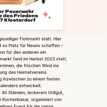
geselliger Flohmarkt statt. Hier
 so Platz für Neues schaffen –
ann für den anderen ein
markt fand im Herbst 2023 statt,
erinnen, die frischen Wind ins
zung des Heimatvereins
ng inzwischen zu einem festen
kalenders entwickelt.
 40 Ständen, leckerem Grillgut,
n Kuchenbasar, organisiert von
elliges Event für die ganze