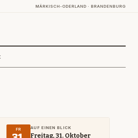
MÄRKISCH-ODERLAND · BRANDENBURG
t
AUF EINEN BLICK
FR
31.
Freitag, 31. Oktober