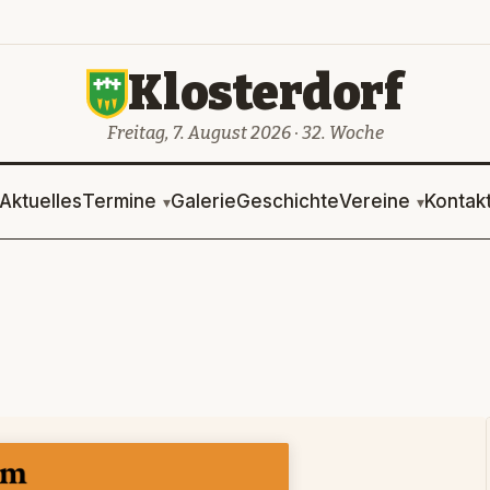
Klosterdorf
Freitag, 7. August 2026 · 32. Woche
Aktuelles
Termine
Galerie
Geschichte
Vereine
Kontak