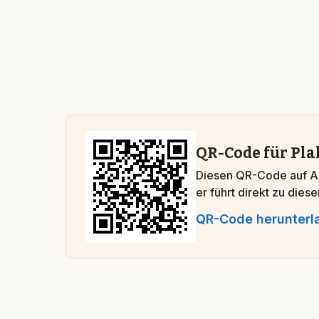
QR-Code für Pla
Diesen QR-Code auf A
er führt direkt zu dies
QR-Code herunterl