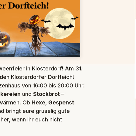
weenfeier in Klosterdorf! Am 31.
den Klosterdorfer Dorfteich!
zenhaus von 16:00 bis 20:00 Uhr.
ckereien
und
Stockbrot
–
uwärmen. Ob
Hexe
,
Gespenst
d bringt eure gruselig gute
h her, wenn ihr euch nicht