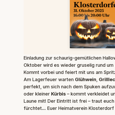
Einladung zur schaurig-gemütlichen Hallo
Oktober wird es wieder gruselig rund um 
Kommt vorbei und feiert mit uns am Sprit
Am Lagerfeuer warten
Glühwein
,
Grillle
perfekt, um sich nach dem Spuken aufz
oder kleiner
Kürbis
– kommt verkleidet un
Laune mit! Der Eintritt ist frei – traut euc
fürchtet… Euer Heimatverein Klosterdorf