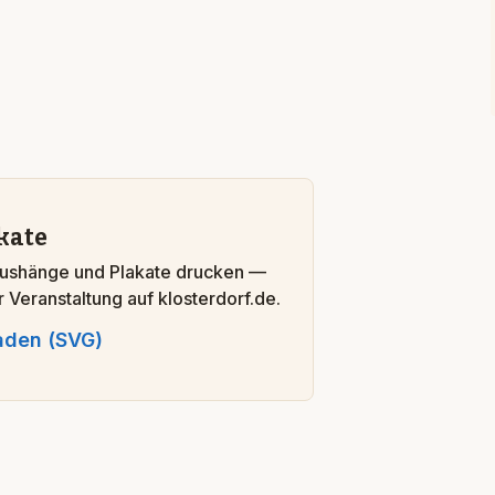
kate
ushänge und Plakate drucken —
er Veranstaltung auf klosterdorf.de.
aden (SVG)