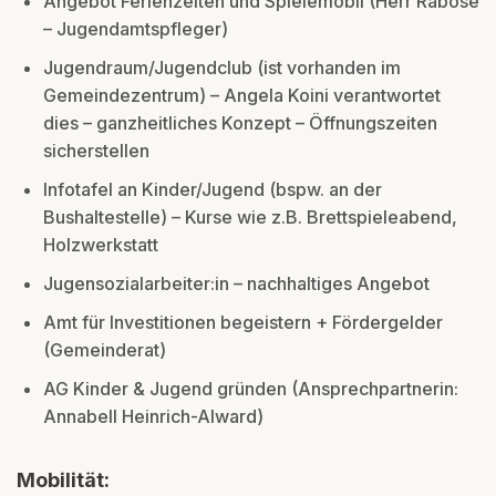
Angebot Ferienzeiten und Spielemobil (Herr Raböse
– Jugendamtspfleger)
Jugendraum/Jugendclub (ist vorhanden im
Gemeindezentrum) – Angela Koini verantwortet
dies – ganzheitliches Konzept – Öffnungszeiten
sicherstellen
Infotafel an Kinder/Jugend (bspw. an der
Bushaltestelle) – Kurse wie z.B. Brettspieleabend,
Holzwerkstatt
Jugensozialarbeiter:in – nachhaltiges Angebot
Amt für Investitionen begeistern + Fördergelder
(Gemeinderat)
AG Kinder & Jugend gründen (Ansprechpartnerin:
Annabell Heinrich-Alward)
Mobilität: