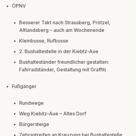
ÖPNV
Besserer Takt nach Strausberg, Prötzel,
Altlandsberg – auch am Wochenende
Kleinbusse, Rufbusse
2. Bushaltestelle in der Kiebtz-Aue
Bushalteständer freundlicher gestalten:
Fahrradständer, Gestaltung mit Graffiti
Fußgänger
Rundwege
Weg Kiebitz-Aue – Altes Dorf
Bürgersteige
Zebrastreifen an Kreuzung bei Bushaltestelle