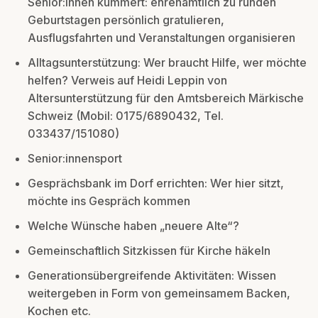
Senior:innen kümmert: ehrenamtlich zu runden
Geburtstagen persönlich gratulieren,
Ausflugsfahrten und Veranstaltungen organisieren
Alltagsunterstützung: Wer braucht Hilfe, wer möchte
helfen? Verweis auf Heidi Leppin von
Altersunterstützung für den Amtsbereich Märkische
Schweiz (Mobil: 0175/6890432, Tel.
033437/151080)
Senior:innensport
Gesprächsbank im Dorf errichten: Wer hier sitzt,
möchte ins Gespräch kommen
Welche Wünsche haben „neuere Alte“?
Gemeinschaftlich Sitzkissen für Kirche häkeln
Generationsübergreifende Aktivitäten: Wissen
weitergeben in Form von gemeinsamem Backen,
Kochen etc.