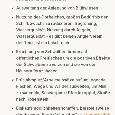
Ausweitung der Anlegung von Blühwiesen
Nutzung des Dorfteiches, großes Bedürfnis den
Schilfbewuchs zu reduzieren, Begrünung,
Wasserqualität, Nutzung durch Angeln,
Wasserqualität – es gibt
keinen
Anglerverein,
der Teich ist ein Löschteich
Errichtung von Schwalbentürmen auf
öffentlichen Freiflächen um die positiven Effekte
der Schwalben zu nutzen und sie von den
Häusern fernzuhalten
Frühjahrsputz/Arbeitseinsätze auf umliegende
Flächen, Wege und Wälder ausweiten, um Müll
zu sammeln, Schwerpunkt Pferdekoppel, Straße
nach Hohenstein
Einkaufsmöglichkeiten schaffen, beispielsweise
durch einen „Kiosk-Automaten“ (s.
Lebensmittel-