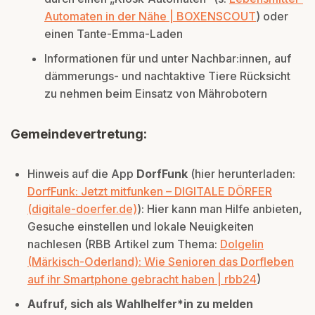
Automaten in der Nähe | BOXENSCOUT
) oder
einen Tante-Emma-Laden
Informationen für und unter Nachbar:innen, auf
dämmerungs- und nachtaktive Tiere Rücksicht
zu nehmen beim Einsatz von Mährobotern
Gemeindevertretung:
Hinweis auf die App
DorfFunk
(hier herunterladen:
DorfFunk: Jetzt mitfunken – DIGITALE DÖRFER
(digitale-doerfer.de)
): Hier kann man Hilfe anbieten,
Gesuche einstellen und lokale Neuigkeiten
nachlesen (RBB Artikel zum Thema:
Dolgelin
(Märkisch-Oderland): Wie Senioren das Dorfleben
auf ihr Smartphone gebracht haben | rbb24
)
Aufruf, sich als Wahlhelfer*in zu melden