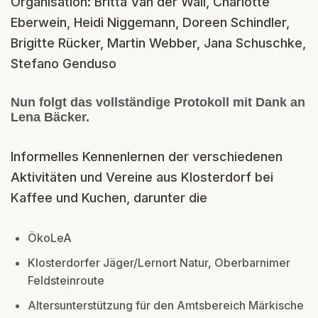
Organisation: Britta Van der Wall, Charlotte
Eberwein, Heidi Niggemann, Doreen Schindler,
Brigitte Rücker, Martin Webber, Jana Schuschke,
Stefano Genduso
Nun folgt das vollständige Protokoll mit Dank an
Lena Bäcker.
Informelles Kennenlernen der verschiedenen
Aktivitäten und Vereine aus Klosterdorf bei
Kaffee und Kuchen, darunter die
ÖkoLeA
Klosterdorfer Jäger/Lernort Natur, Oberbarnimer
Feldsteinroute
Altersunterstützung für den Amtsbereich Märkische