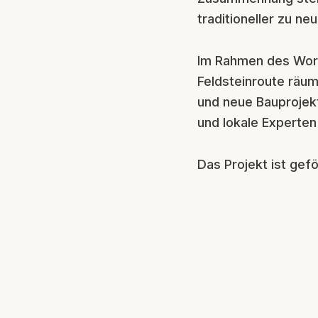
traditioneller zu n
Im Rahmen des Work
Feldsteinroute räum
und neue Bauprojek
und lokale Experten
Das Projekt ist gef