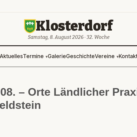
Klosterdorf
Samstag, 8. August 2026 · 32. Woche
Aktuelles
Termine
Galerie
Geschichte
Vereine
Kontak
08. – Orte Ländlicher Prax
eldstein