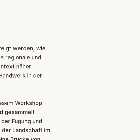
zeigt werden, wie
ue regionale und
ntext näher
 Handwerk in der
 diesem Workshop
nd gesammelt
 der Fügung und
 der Landschaft im
eine Brücke von