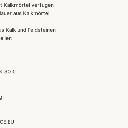
t Kalkmörtel verfugen
Mauer aus Kalkmörtel
s Kalk und Feldsteinen
ellen
 x 30 €
g
CE.EU