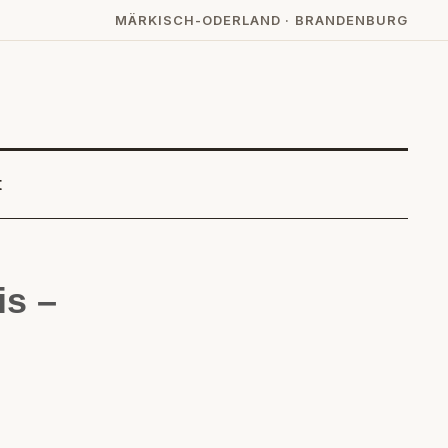
MÄRKISCH-ODERLAND · BRANDENBURG
t
is –