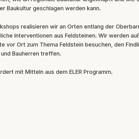
euer Baukultur geschlagen werden kann.
shops realisieren wir an Orten entlang der Oberbar
liche Interventionen aus Feldsteinen. Wir werden a
te vor Ort zum Thema Feldstein besuchen, den Find
 und Bauherren treffen.
ördert mit Mitteln aus dem ELER Programm.