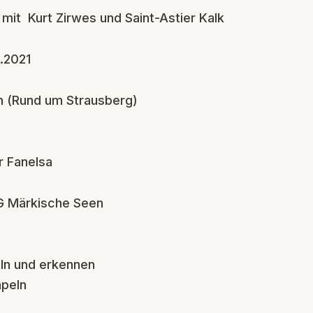
mit Kurt Zirwes und Saint-Astier Kalk
8.2021
n (Rund um Strausberg)
r Fanelsa
AG Märkische Seen
ln und erkennen
peln
n