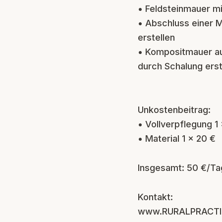
• Feldsteinmauer mi
• Abschluss einer 
erstellen
• Kompositmauer au
durch Schalung erst
Unkostenbeitrag:
• Vollverpflegung 1
• Material 1 x 20 €
Insgesamt: 50 €/Ta
Kontakt:
www.RURALPRACTI