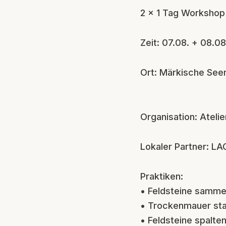
2 x 1 Tag Workshop 
Zeit: 07.08. + 08.0
Ort: Märkische See
Organisation: Atelie
Lokaler Partner: L
Praktiken:
• Feldsteine samme
• Trockenmauer sta
• Feldsteine spalte