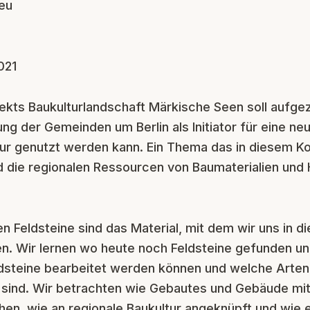
eu
021
ekts Baukulturlandschaft Märkische Seen soll aufge
g der Gemeinden um Berlin als Initiator für eine ne
ur genutzt werden kann. Ein Thema das in diesem Ko
d die regionalen Ressourcen von Baumaterialien und
en Feldsteine sind das Material, mit dem wir uns in
n. Wir lernen wo heute noch Feldsteine gefunden u
ldsteine bearbeitet werden können und welche Arten
 sind. Wir betrachten wie Gebautes und Gebäude mit
n, wie an regionale Baukultur angeknüpft und wie 