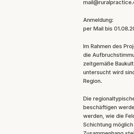
mail@ruralpractice.
Anmeldung:
per Mail bis 01.08.2
Im Rahmen des Proj
die Aufbruchstimmun
zeitgemäße Baukult
untersucht wird sin
Region.
Die regionaltypisch
beschäftigen werde
werden, wie die Fe
Schichtung möglich
Zusammenhang stehe