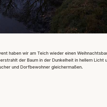
dvent haben wir am Teich wieder einen Weihnachtsba
rstrahlt der Baum in der Dunkelheit in hellem Licht 
ucher und Dorfbewohner gleichermaßen.