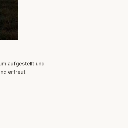
um aufgestellt und
und erfreut