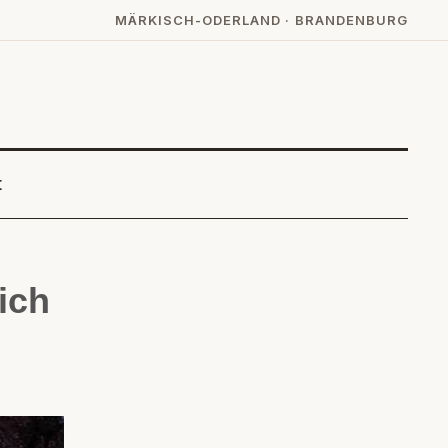
MÄRKISCH-ODERLAND · BRANDENBURG
t
ich