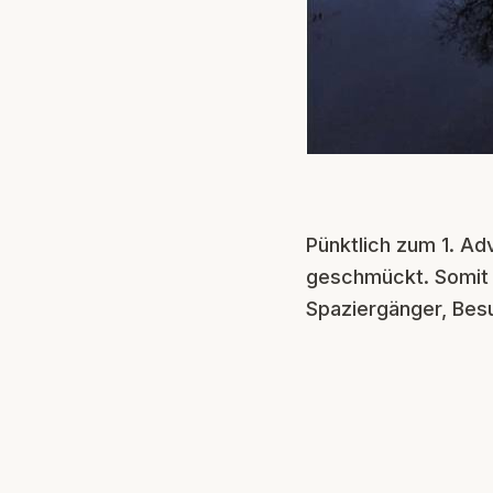
Pünktlich zum 1. A
geschmückt. Somit e
Spaziergänger, Bes