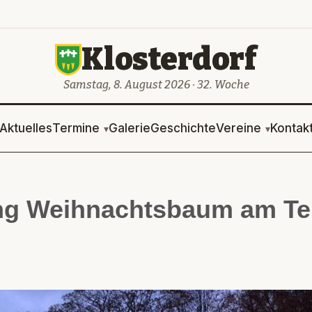
Klosterdorf
Samstag, 8. August 2026 · 32. Woche
Aktuelles
Termine
Galerie
Geschichte
Vereine
Kontak
ung Weihnachtsbaum am Te