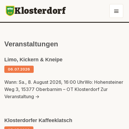
Klosterdorf
Veranstaltungen
Limo, Kickern & Kneipe
06.07.2026
Wann: Sa., 8. August 2026, 16:00 UhrWo: Hohensteiner
Weg 3, 15377 Oberbarnim – OT Klosterdorf Zur
Veranstaltung →
Klosterdorfer Kaffeeklatsch