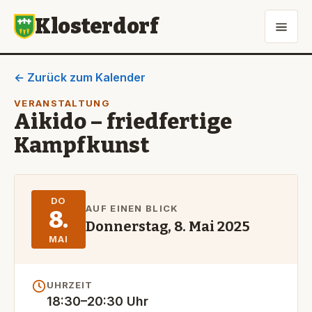
Klosterdorf
← Zurück zum Kalender
VERANSTALTUNG
Aikido – friedfertige
Kampfkunst
DO
AUF EINEN BLICK
8.
Donnerstag, 8. Mai 2025
MAI
UHRZEIT
18:30–20:30 Uhr