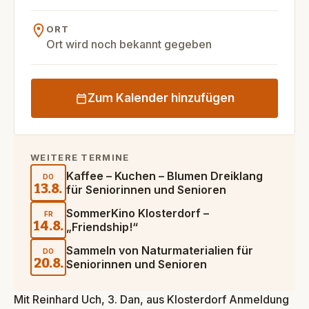
ORT
Ort wird noch bekannt gegeben
Zum Kalender hinzufügen
WEITERE TERMINE
Kaffee – Kuchen – Blumen Dreiklang
DO
13.8.
für Seniorinnen und Senioren
SommerKino Klosterdorf –
FR
14.8.
„Friendship!“
Sammeln von Naturmaterialien für
DO
20.8.
Seniorinnen und Senioren
Mit Reinhard Uch, 3. Dan, aus Klosterdorf Anmeldung