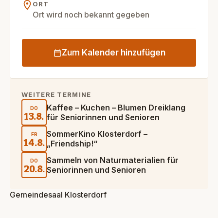
ORT
Ort wird noch bekannt gegeben
Zum Kalender hinzufügen
WEITERE TERMINE
Kaffee – Kuchen – Blumen Dreiklang
DO
13.8.
für Seniorinnen und Senioren
SommerKino Klosterdorf –
FR
14.8.
„Friendship!“
Sammeln von Naturmaterialien für
DO
20.8.
Seniorinnen und Senioren
Gemeindesaal Klosterdorf