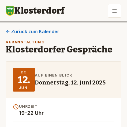
Klosterdorf
← Zurück zum Kalender
VERANSTALTUNG
Klosterdorfer Gespräche
DO
AUF EINEN BLICK
12.
Donnerstag, 12. Juni 2025
JUNI
UHRZEIT
19–22 Uhr