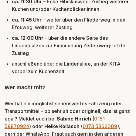
ca. 11:30 Uhr
– Ecke Hibiskusweg: Zustieg weiterer
Kuchen und/oder Kuchenbäcker:innen
ca. 11:45 Uhr
– weiter über den Fliederweg in den
Efeuweg: weiterer Zustieg
ca. 12:00 Uhr
– über die andere Seite des
Lindenplatzes zur Einmündung Zedernweg: letzter
Zustieg
anschließend über die Lindenallee, an der KITA
vorbei zum Kuchenzelt
Wer macht mit?
Wer hat ein möglichst sehenswertes Fahrzeug oder
Transportmittel – ob sehr alt oder originell, das ist ganz
egal? Meldet euch bei
Sabine Hirrich
(
0151
58870924
) oder
Heike Kollasch
(
0173 5362009
),
gern per WhatsApp. Fragt auch gern in den anderen