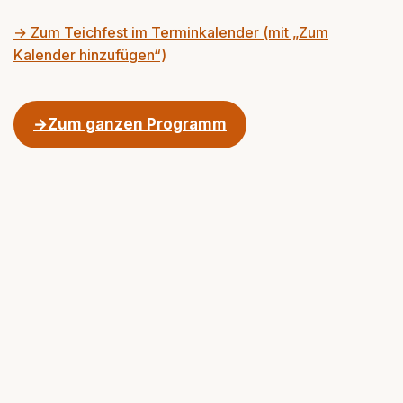
→ Zum Teichfest im Terminkalender (mit „Zum
Kalender hinzufügen“)
Zum ganzen Programm